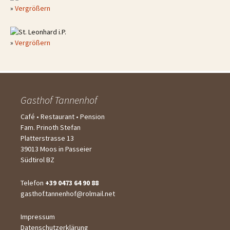
»
Vergrößern
»
Vergrößern
Gasthof Tannenhof
Café • Restaurant • Pension
Fam. Prinoth Stefan
Platterstrasse 13
39013 Moos in Passeier
Südtirol BZ
Telefon
+39 0473 64 90 88
gasthof.tannenhof@rolmail.net
Impressum
Datenschutzerklärung