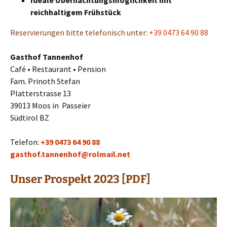
Ideale Übernachtungsmöglichkeit mit
reichhaltigem Frühstück
Reservierungen bitte telefonisch unter:
+39 0473 64 90 88
Gasthof Tannenhof
Café • Restaurant • Pension
Fam. Prinoth Stefan
Platterstrasse 13
39013 Moos in Passeier
Südtirol BZ
Telefon:
+39 0473 64 90 88
gasthof.tannenhof@rolmail.net
Unser Prospekt 2023 [PDF]