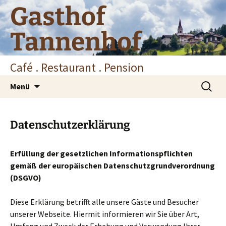
Zum
Gasthof
Inhalt
springen
Tannenhof
Café . Restaurant . Pension
Suchen
Menü
nach:
Datenschutzerklärung
Erfüllung der gesetzlichen Informationspflichten
gemäß der europäischen Datenschutzgrundverordnung
(DSGVO)
Diese Erklärung betrifft alle unsere Gäste und Besucher
unserer Webseite. Hiermit informieren wir Sie über Art,