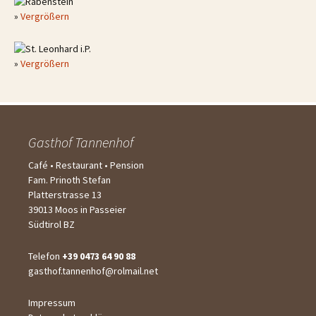
»
Vergrößern
»
Vergrößern
Gasthof Tannenhof
Café • Restaurant • Pension
Fam. Prinoth Stefan
Platterstrasse 13
39013 Moos in Passeier
Südtirol BZ
Telefon
+39 0473 64 90 88
gasthof.tannenhof@rolmail.net
Impressum