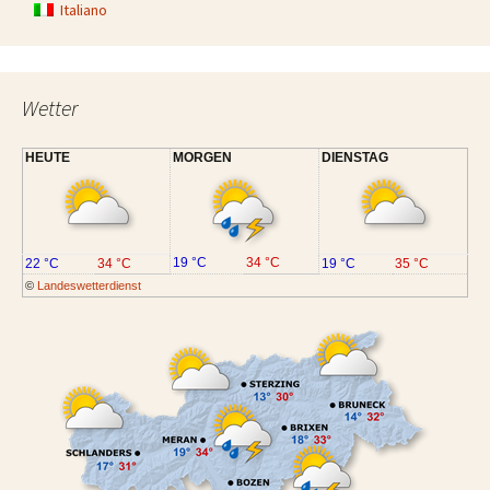
Italiano
Wetter
HEUTE
MORGEN
DIENSTAG
19 °C
34 °C
22 °C
34 °C
19 °C
35 °C
©
Landeswetterdienst