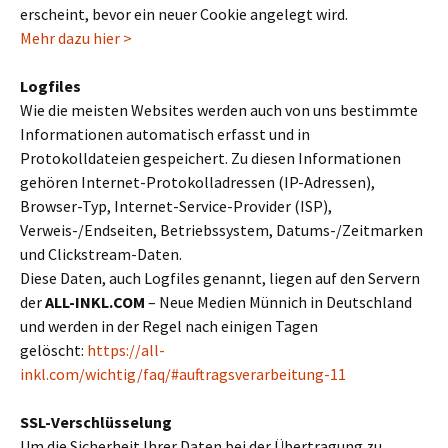
erscheint, bevor ein neuer Cookie angelegt wird.
Mehr dazu hier >
Logfiles
Wie die meisten Websites werden auch von uns bestimmte
Informationen automatisch erfasst und in
Protokolldateien gespeichert. Zu diesen Informationen
gehören Internet-Protokolladressen (IP-Adressen),
Browser-Typ, Internet-Service-Provider (ISP),
Verweis-/Endseiten, Betriebssystem, Datums-/Zeitmarken
und Clickstream-Daten.
Diese Daten, auch Logfiles genannt, liegen auf den Servern
der
ALL-INKL.COM
– Neue Medien Münnich in Deutschland
und werden in der Regel nach einigen Tagen
gelöscht:
https://all-
inkl.com/wichtig/faq/#auftragsverarbeitung-11
SSL-Verschlüsselung
Um die Sicherheit Ihrer Daten bei der Übertragung zu